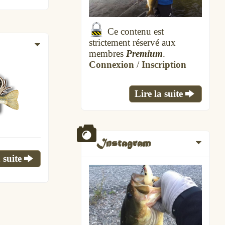
Ce contenu est
strictement réservé aux
membres
Premium
.
Connexion
/
Inscription
Lire la suite
Instagram
 suite