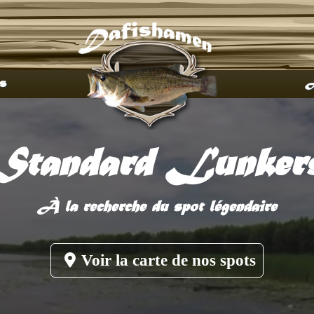
s
A
Standard Lunker
À la recherche du spot légendaire
Voir la carte de nos spots