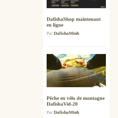
DafishaShop maintenant
en ligne
Par
DafishaMinh
Pêche en vélo de montagne
DafishaVid-20
Par
DafishaMinh