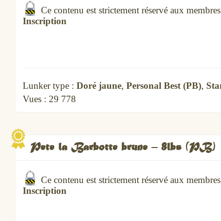
Ce contenu est strictement réservé aux membre
Inscription
Lunker type :
Doré jaune
,
Personal Best (PB)
,
Sta
Vues :
29 778
Pete la Barbotte brune – 8lbs (PB)
Ce contenu est strictement réservé aux membre
Inscription