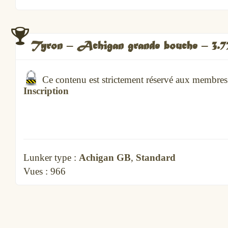
Tyron – Achigan grande bouche – 3.7
Ce contenu est strictement réservé aux membre
Inscription
Lunker type :
Achigan GB
,
Standard
Vues :
966