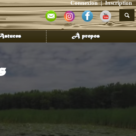
Connexion
Inscription
stuces
À propos
s