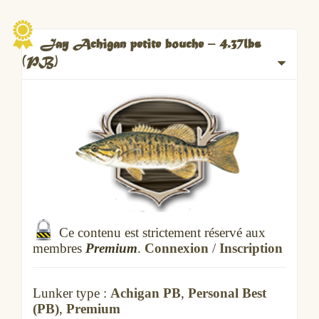
Jay Achigan petite bouche – 4.37lbs
(PB)
Ce contenu est strictement réservé aux
membres
Premium
.
Connexion
/
Inscription
Lunker type :
Achigan PB
,
Personal Best
(PB)
,
Premium