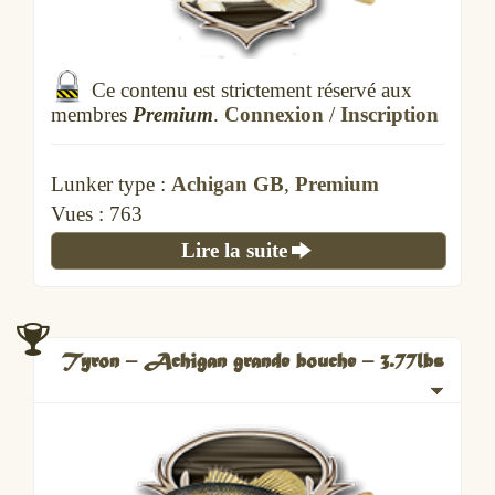
Ce contenu est strictement réservé aux
membres
Premium
.
Connexion
/
Inscription
Lunker type :
Achigan GB
,
Premium
Vues :
763
Lire la suite
Tyron – Achigan grande bouche – 3.77lbs