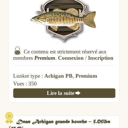
Ce contenu est strictement réservé aux
membres
Premium
.
Connexion
/
Inscription
Lunker type :
Achigan PB
,
Premium
Vues :
350
Lire la suite
Dean Achigan grande bouche – 5.05lbs