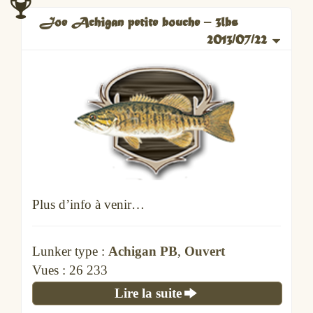
Joe Achigan petite bouche – 3lbs
2013/07/22
Plus d’info à venir…
Lunker type :
Achigan PB
,
Ouvert
Vues :
26 233
Lire la suite