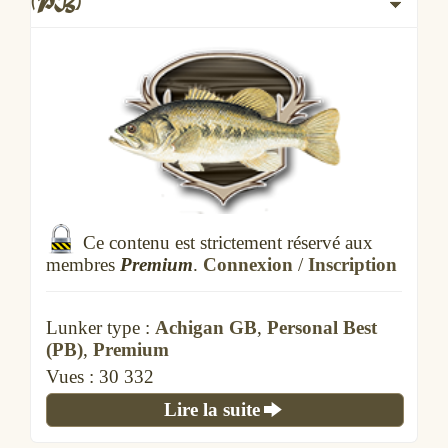
(PB)
Ce contenu est strictement réservé aux
membres
Premium
.
Connexion
/
Inscription
Lunker type :
Achigan GB
,
Personal Best
(PB)
,
Premium
Vues :
30 332
Lire la suite