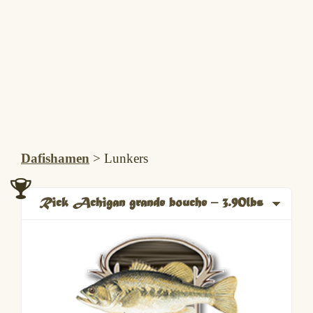
Dafishamen
>
Lunkers
Rick Achigan grande bouche – 3.90lbs