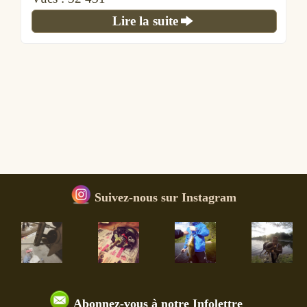
Lire la suite
Suivez-nous sur Instagram
Abonnez-vous à notre Infolettre