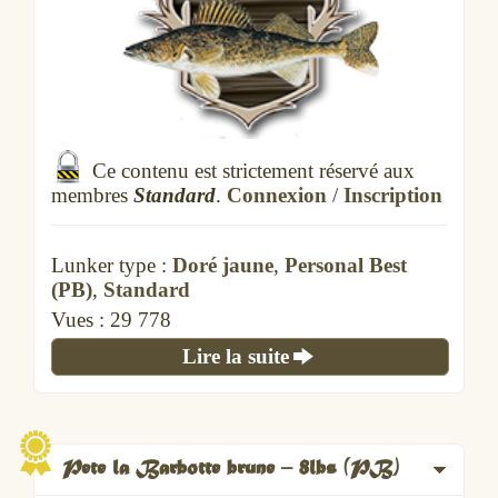
Ce contenu est strictement réservé aux
membres
Standard
.
Connexion
/
Inscription
Lunker type :
Doré jaune
,
Personal Best
(PB)
,
Standard
Vues :
29 778
Lire la suite
Pete la Barbotte brune – 8lbs (PB)