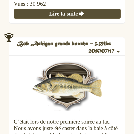
Vues :
30 962
Lire la suite
Bob Achigan grande bouche – 3.39lbs
2015/07/17
C’était lors de notre première soirée au lac.
Nous avons juste été caster dans la baie à côté