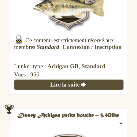
Ce contenu est strictement réservé aux
membres
Standard
.
Connexion
/
Inscription
Lunker type :
Achigan GB
,
Standard
Vues :
966
Lire la suite
Doney Achigan petite bouche – 3.40lbs