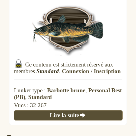
Ce contenu est strictement réservé aux
membres
Standard
.
Connexion
/
Inscription
Lunker type :
Barbotte brune
,
Personal Best
(PB)
,
Standard
Vues :
32 267
Lire la suite