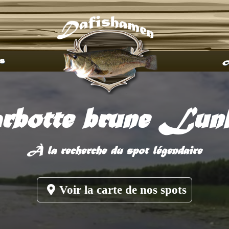
s
A
botte brune Lun
À la recherche du spot légendaire
Voir la carte de nos spots