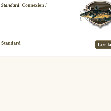
s
Standard
.
Connexion
/
,
Standard
Lire la