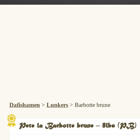
Dafishamen
>
Lunkers
>
Barbotte brune
Pete la Barbotte brune – 8lbs (PB)