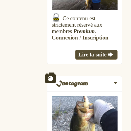
Ce contenu est
strictement réservé aux
membres
Premium
.
Connexion
/
Inscription
Lire la suite
Instagram