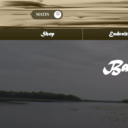
Shop
Endroit
Bar