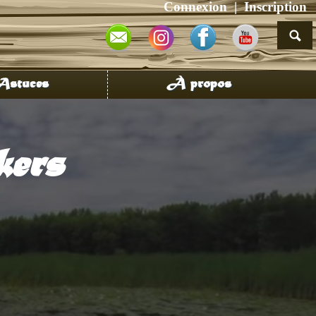
Connexion
Inscription
stuces
À propos
kers