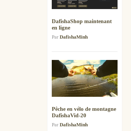
DafishaShop maintenant
en ligne
Par
DafishaMinh
Pêche en vélo de montagne
DafishaVid-20
Par
DafishaMinh