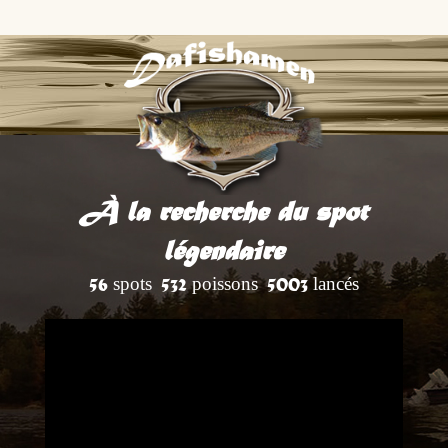
À la recherche du spot
légendaire
spots
poissons
lancés
56
532
5003