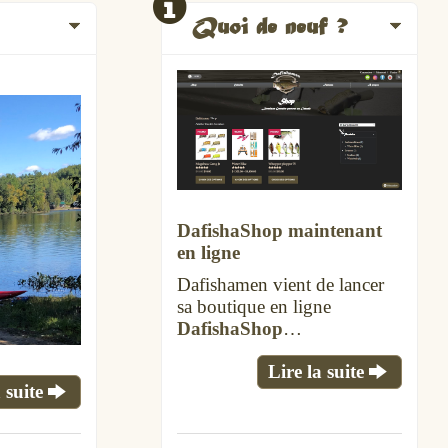
Quoi de neuf ?
DafishaShop maintenant
en ligne
Dafishamen vient de lancer
sa boutique en ligne
DafishaShop
…
Lire la suite
 suite