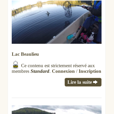
Lac Beaulieu
Ce contenu est strictement réservé aux
membres
Standard
.
Connexion
/
Inscription
Lire la suite