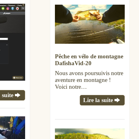
Pêche en vélo de montagne
DafishaVid-20
Nous avons poursuivis notre
aventure en montagne !
Voici notre…
 suite
Lire la suite