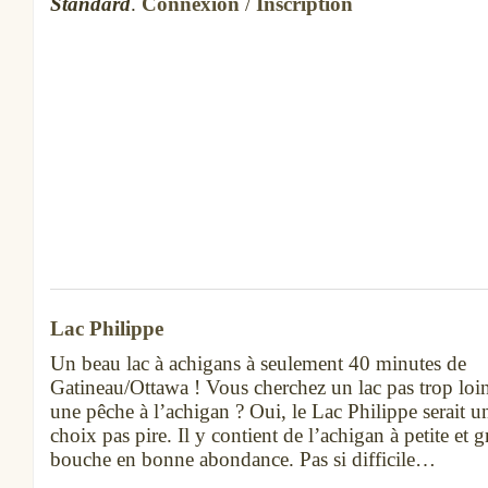
Standard
.
Connexion
/
Inscription
Lac Philippe
Un beau lac à achigans à seulement 40 minutes de
Gatineau/Ottawa ! Vous cherchez un lac pas trop loi
une pêche à l’achigan ? Oui, le Lac Philippe serait u
choix pas pire. Il y contient de l’achigan à petite et 
bouche en bonne abondance. Pas si difficile…