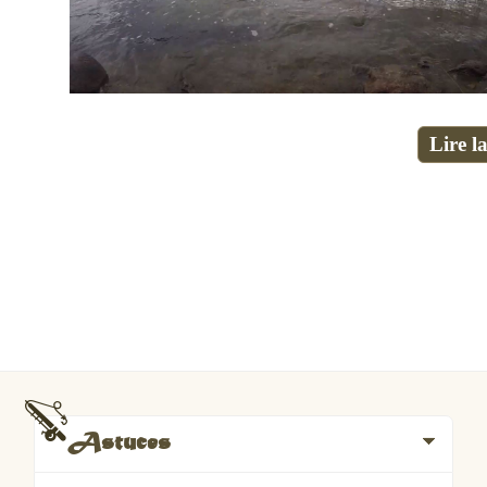
Lire la
Astuces