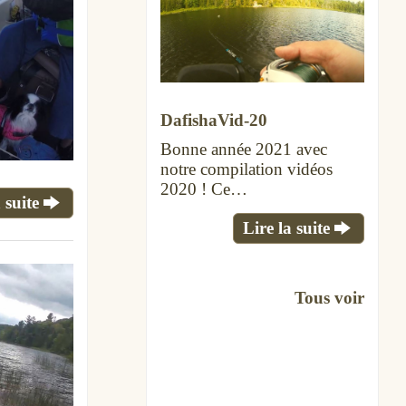
DafishaVid-20
Bonne année 2021 avec
notre compilation vidéos
2020 ! Ce…
 suite
Lire la suite
Tous voir