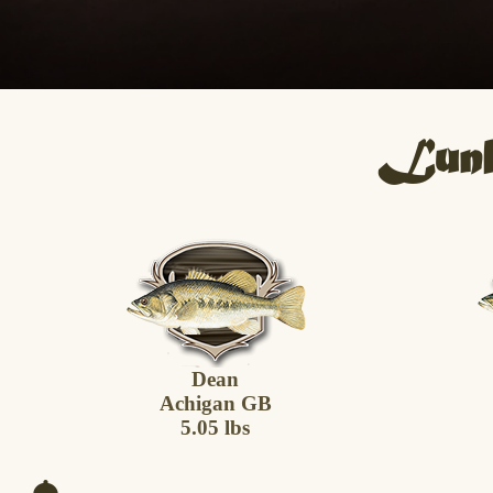
Lunk
Dean
Achigan GB
5.05 lbs