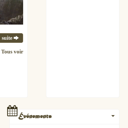
 suite
Tous voir
Événements