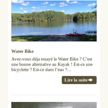
Water Bike
Avez-vous déja essayé le Water Bike ? C’est
une bonne alternative au Kayak ! Est-ce une
bicyclette ? Est-ce dans l’eau ?…
Lire la suite