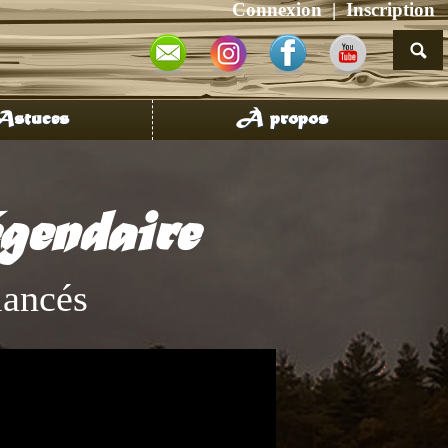
Connexion
Inscription
stuces
À propos
gendaire
ancés