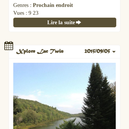
Genres :
Prochain endroit
Vues :
20 53
Lire la suite
Xplore Lac Twin
2015/09/05