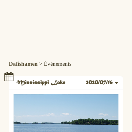
Dafishamen
>
Événements
Mississippi Lake
2020/07/16