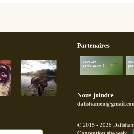
Partenaires
Nous joindre
dafishamen@gmail.co
© 2015 - 2026 Dafishame
Conception site web: