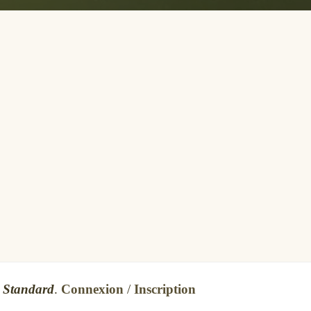
s
Standard
.
Connexion
/
Inscription