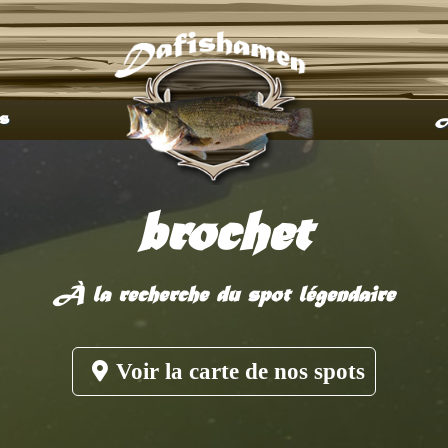
s
A
brochet
À la recherche du spot légendaire
Voir la carte de nos spots