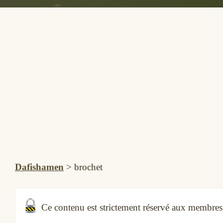
Dafishamen
>
brochet
Ce contenu est strictement réservé aux membre