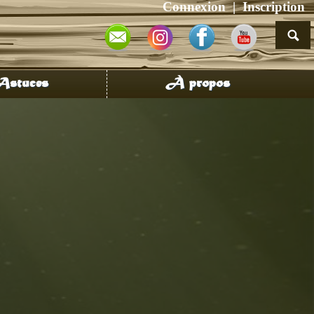
Connexion
Inscription
stuces
À propos