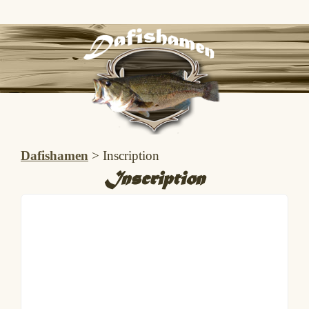
Dafishamen
>
Inscription
Inscription