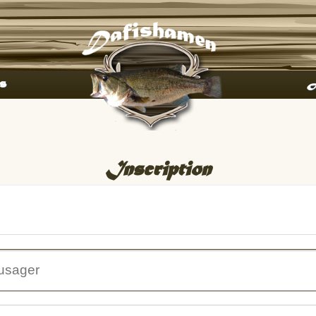
s
A
Inscription