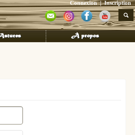
Connexion
Inscription
stuces
À propos