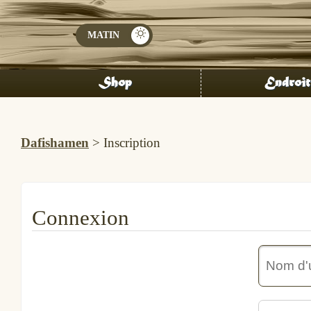
Shop
Endroit
Dafishamen
>
Inscription
Connexion