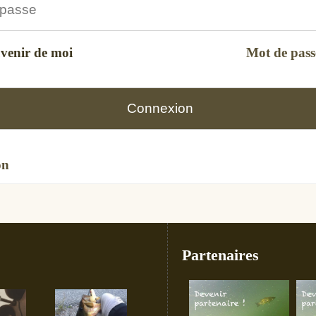
uvenir de moi
Mot de pass
on
Partenaires