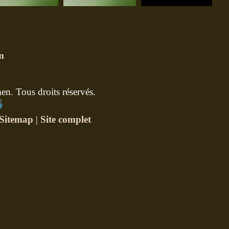
m
n. Tous droits réservés.
Sitemap
|
Site complet