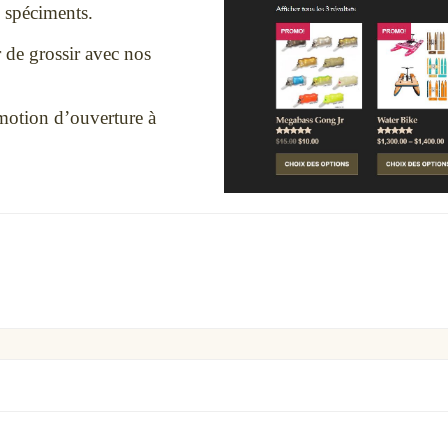
s spéciments.
 de grossir avec nos
omotion d’ouverture à