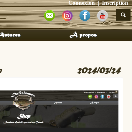
Connexion
Inscription
stuces
À propos
e
2024/03/24