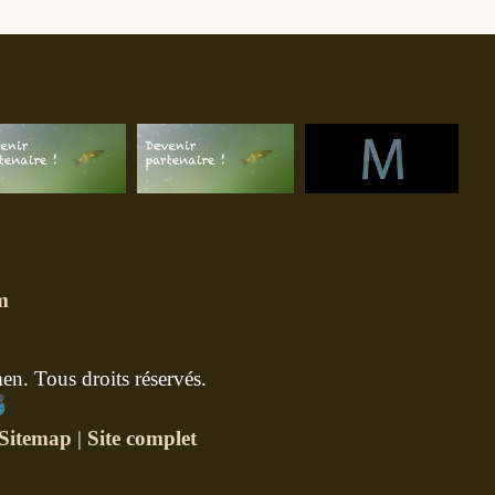
m
n. Tous droits réservés.
Sitemap
|
Site complet