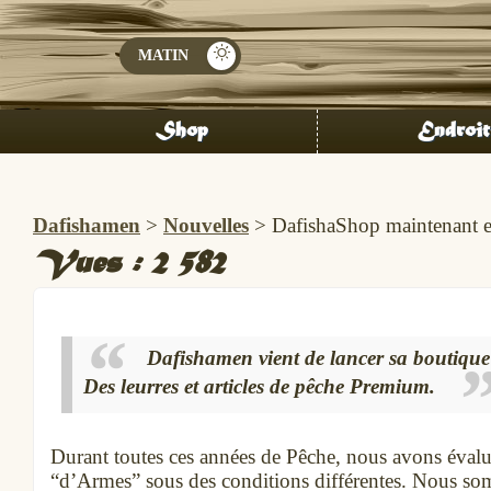
Shop
Endroit
Dafishamen
>
Nouvelles
>
DafishaShop maintenant e
Vues :
2 582
Dafishamen vient de lancer sa boutique
Des leurres et articles de pêche Premium.
Durant toutes ces années de Pêche, nous avons évalu
“d’Armes” sous des conditions différentes. Nous so