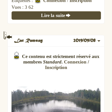
Étiquettes :
Connexion
/
Inscription
Vues :
10 192
Lire la suite
Lac Ramsay
2019/09/08
Ce contenu est strictement réservé aux
membres
Standard
.
Connexion
/
Inscription