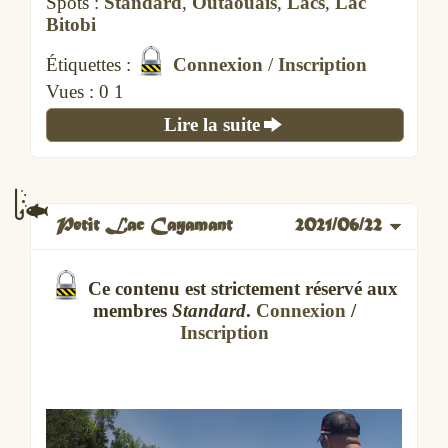
Spots :
Standard
,
Outaouais
,
Lacs
,
Lac
Bitobi
Étiquettes :
Connexion
/
Inscription
Vues :
1 3
Lire la suite
Petit Lac Cayamant
2021/06/22
Ce contenu est strictement réservé aux
membres
Standard
.
Connexion
/
Inscription