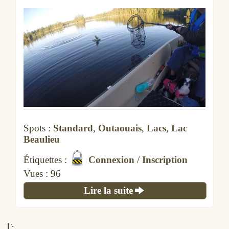
Spots :
Standard
,
Outaouais
,
Lacs
,
Lac
Beaulieu
Étiquettes :
Connexion
/
Inscription
Vues :
297
Lire la suite