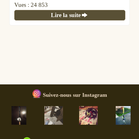
Vues :
24 853
Lire la suite
Suivez-nous sur Instagram