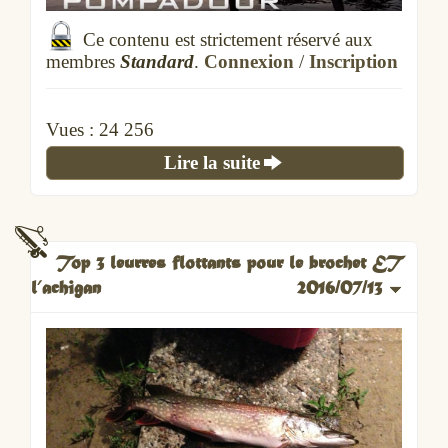
Ce contenu est strictement réservé aux
membres
Standard
.
Connexion
/
Inscription
Vues :
24 256
Lire la suite
Top 3 leurres flottants pour le brochet ET
l’achigan
2016/07/13