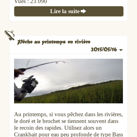
Vues :
23 090
Lire la suite
Pêche au printemps en rivière
2015/05/16
Au printemps, si vous pêchez dans les rivières,
le doré et le brochet se tiennent souvent dans
le recoin des rapides. Utilisez alors un
Crankbait pour eau peu profonde de type Bass