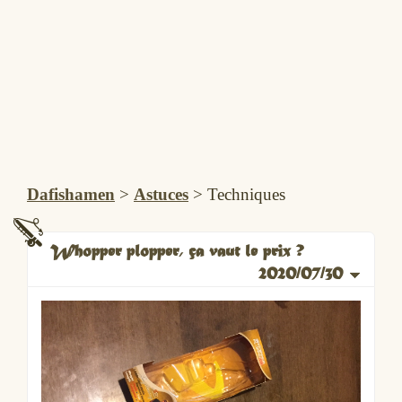
Dafishamen
>
Astuces
>
Techniques
Whopper plopper, ça vaut le prix ?
2020/07/30