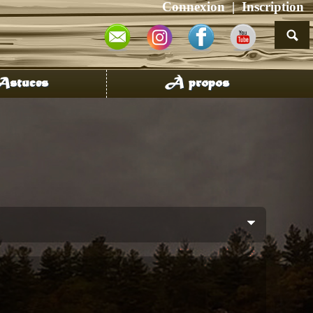
Connexion
Inscription
stuces
À propos