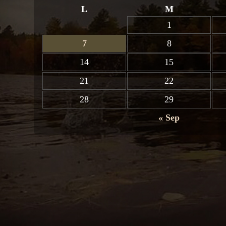
L
M
1
7
8
14
15
21
22
28
29
« Sep