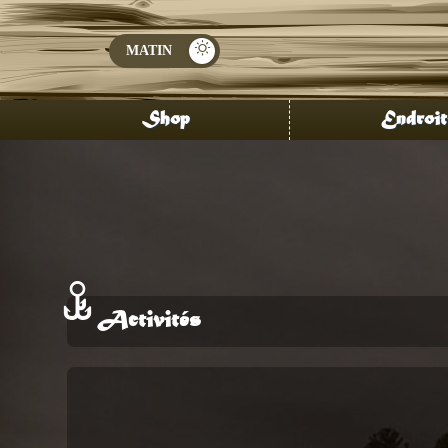
Shop
Endroit
Activités