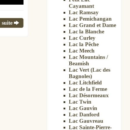
Cayamant
Lac Ramsay
Lac Pemichangan
 suite
Lac Grand et Dame
Lac la Blanche
Lac Curley
Lac la Pêche
Lac Meech
Lac Mountains /
Beamish
Lac Vert (Lac des
Bagnoles)
Lac Litchfield
Lac de la Ferme
Lac Désormeaux
Lac Twin
Lac Gauvin
Lac Danford
Lac Gauvreau
Lac Sainte-Pierre-