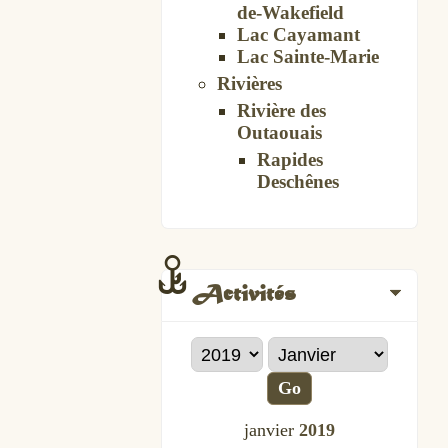
de-Wakefield
Lac Cayamant
Lac Sainte-Marie
Rivières
Rivière des
Outaouais
Rapides
Deschênes
Activités
Go
janvier
2019