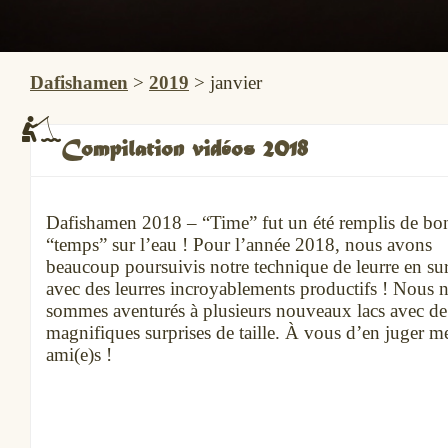
Dafishamen
>
2019
>
janvier
Compilation vidéos 2018
Dafishamen 2018 – “Time” fut un été remplis de bo
“temps” sur l’eau ! Pour l’année 2018, nous avons
beaucoup poursuivis notre technique de leurre en su
avec des leurres incroyablements productifs ! Nous 
sommes aventurés à plusieurs nouveaux lacs avec de
magnifiques surprises de taille. À vous d’en juger m
ami(e)s !