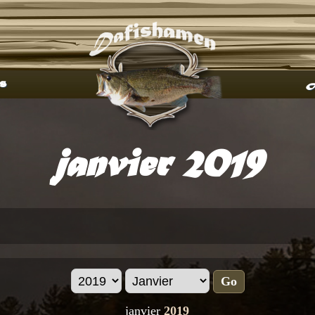
s
A
janvier 2019
Go
janvier
2019