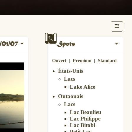
/01/07
Spots
Ouvert
Premium
Standard
États-Unis
Lacs
Lake Alice
Outaouais
Lacs
Lac Beaulieu
Lac Philippe
Lac Bitobi
Petit Lac