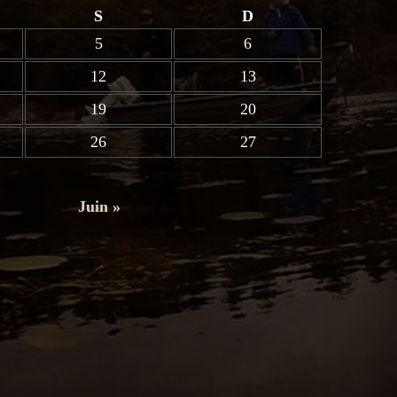
S
D
5
6
12
13
19
20
26
27
Juin »