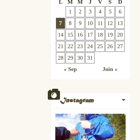
L
M
M
J
V
S
D
1
2
3
4
5
6
7
8
9
10
11
12
13
14
15
16
17
18
19
20
21
22
23
24
25
26
27
28
29
30
31
« Sep
Juin »
Instagram