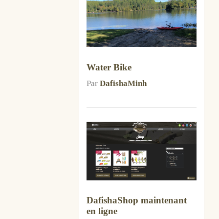
Water Bike
Par
DafishaMinh
DafishaShop maintenant
en ligne