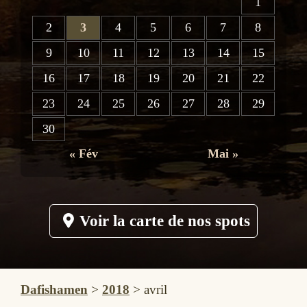
1
2
3
4
5
6
7
8
9
10
11
12
13
14
15
16
17
18
19
20
21
22
23
24
25
26
27
28
29
30
« Fév
Mai »
Voir la carte de nos spots
Dafishamen
>
2018
>
avril