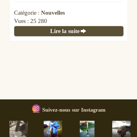
Catégorie :
Nouvelles
Vues :
25 280
Lire la suite
Suivez-nous sur Instagram