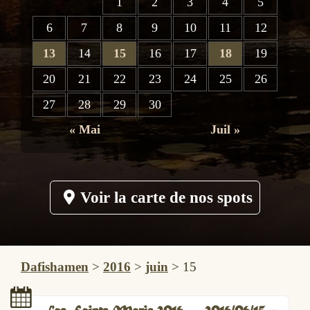
1
2
3
4
5
6
7
8
9
10
11
12
13
14
15
16
17
18
19
20
21
22
23
24
25
26
27
28
29
30
« Mai
Juil »
Voir la carte de nos spots
Dafishamen
>
2016
>
juin
>
15