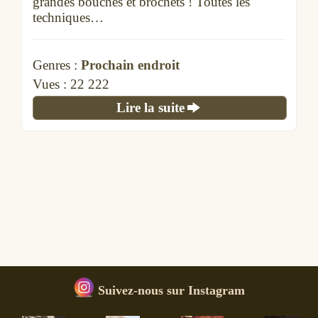
grandes bouches et brochets ! Toutes les
techniques…
Genres :
Prochain endroit
Vues :
22 222
Lire la suite
Suivez-nous sur Instagram