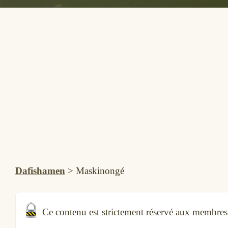
Dafishamen
>
Maskinongé
Ce contenu est strictement réservé aux membre