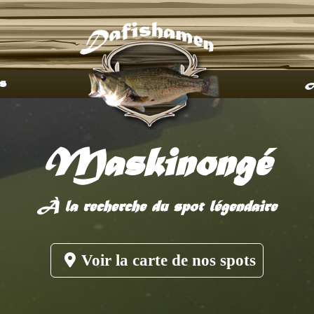
s
A
Maskinongé
À la recherche du spot légendaire
Voir la carte de nos spots