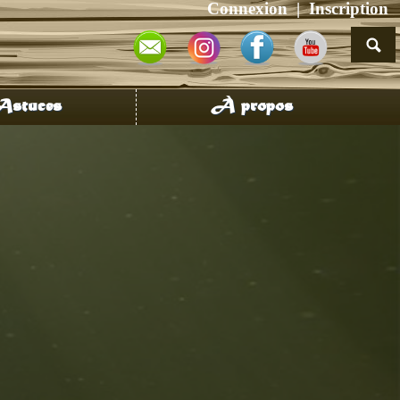
Connexion
Inscription
stuces
À propos