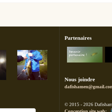
Partenaires
Nous joindre
dafishamen@gmail.co
© 2015 - 2026 Dafishame
Conception site web: