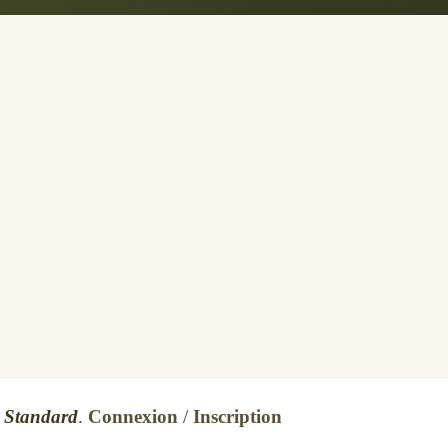
s
Standard
.
Connexion
/
Inscription