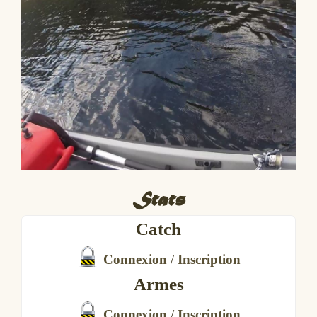
Stats
Catch
Connexion
/
Inscription
Armes
Connexion
/
Inscription