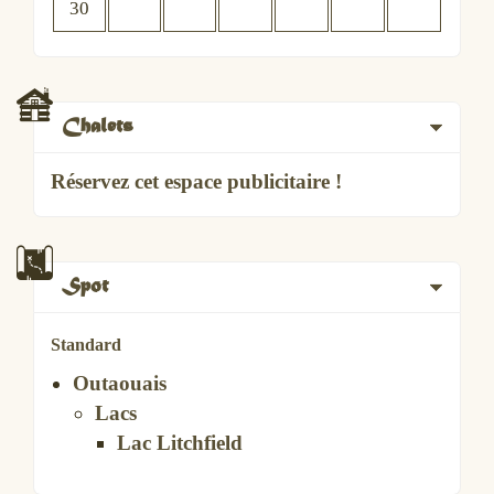
30
Chalets
Réservez cet espace publicitaire !
Spot
Standard
Outaouais
Lacs
Lac Litchfield