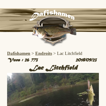
Dafishamen
>
Endroits
>
Lac Litchfield
Vues :
26 773
2018/09/23
Lac Litchfield