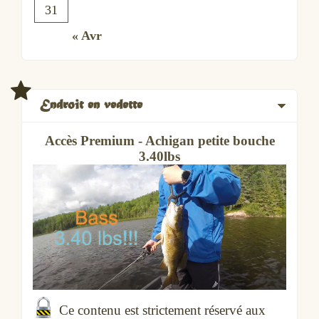
31
« Avr
Endroit en vedette
Accès Premium - Achigan petite bouche
3.40lbs
Ce contenu est strictement réservé aux