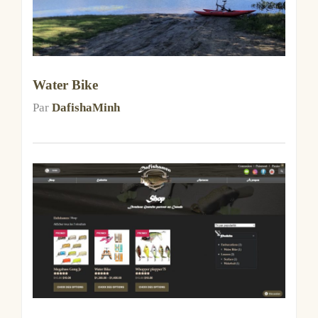
Water Bike
Par
DafishaMinh