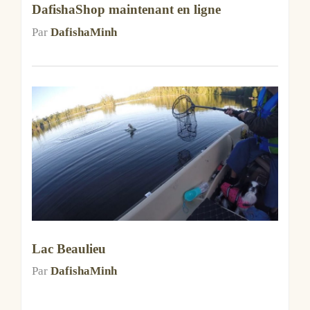
DafishaShop maintenant en ligne
Par
DafishaMinh
Lac Beaulieu
Par
DafishaMinh