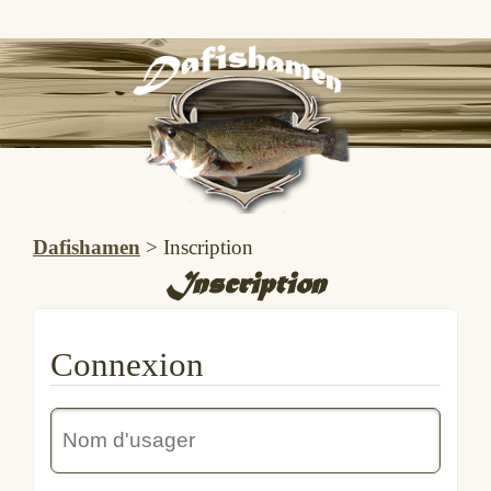
Dafishamen
>
Inscription
Inscription
Connexion