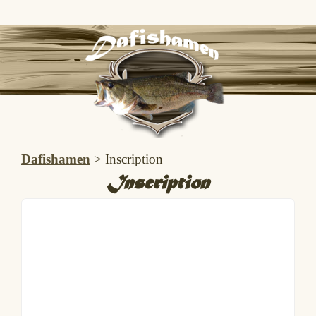
Dafishamen
>
Inscription
Inscription