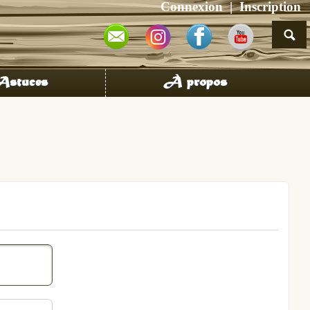
Connexion
Inscription
stuces
À propos