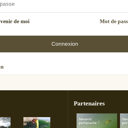
uvenir de moi
Mot de pass
on
Partenaires