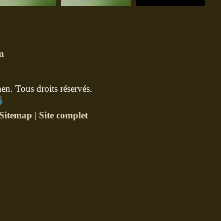
m
n. Tous droits réservés.
Sitemap
|
Site complet