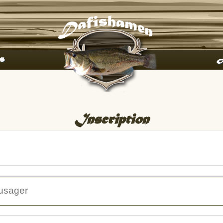
s
A
Inscription