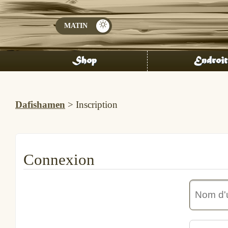
Shop
Endroit
Dafishamen
>
Inscription
Connexion