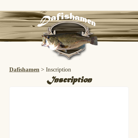
Dafishamen
>
Inscription
Inscription