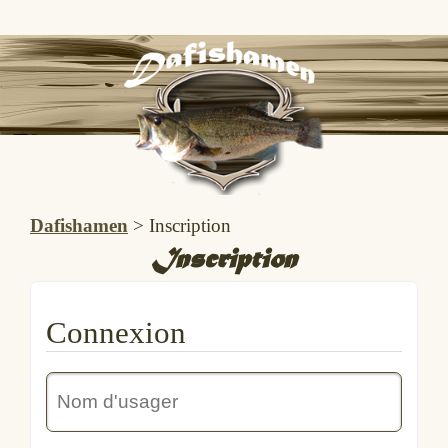
Dafishamen
>
Inscription
Inscription
Connexion