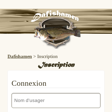
Dafishamen
>
Inscription
Inscription
Connexion