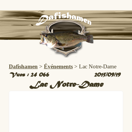
Dafishamen
>
Événements
>
Lac Notre-Dame
Vues :
24 066
2015/09/19
Lac Notre-Dame