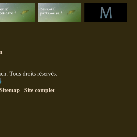
m
n. Tous droits réservés.
Sitemap
|
Site complet