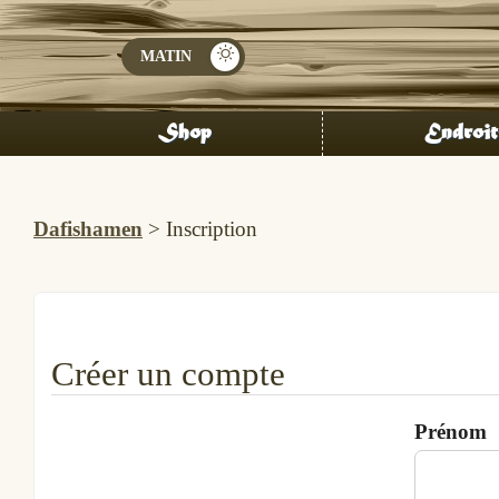
Shop
Endroit
Dafishamen
>
Inscription
Créer un compte
Prénom