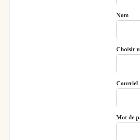
Nom
Choisir 
Courriel
Mot de p