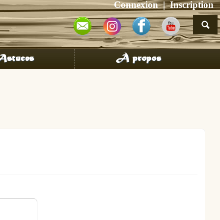
Connexion
Inscription
stuces
À propos