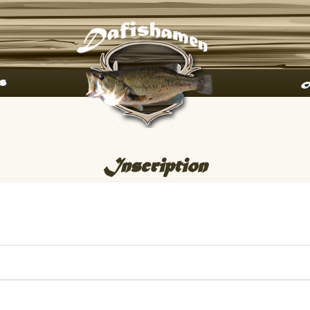
s
A
Inscription