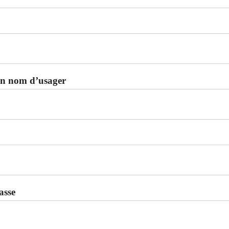
un nom d’usager
asse