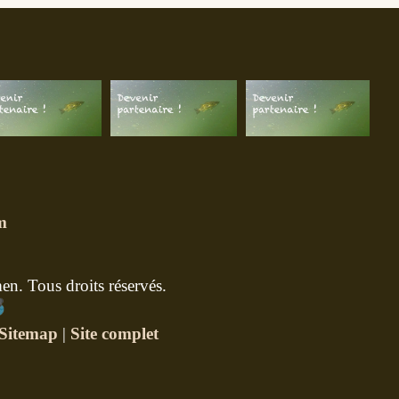
m
n. Tous droits réservés.
Sitemap
|
Site complet