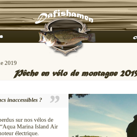
s
A
ne 2019
Pêche en vélo de montagne 201
cs inaccessibles ?
perdus sur nos vélos de
 “Aqua Marina Island Air
moteur électrique.