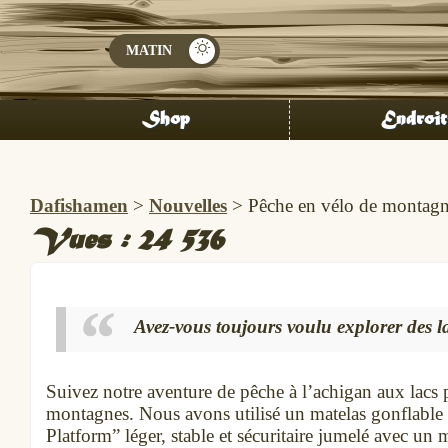
Shop
Endroit
Dafishamen
>
Nouvelles
>
Pêche en vélo de montag
Vues :
24 536
Avez-vous toujours voulu explorer des la
Suivez notre aventure de pêche à l’achigan aux lacs 
montagnes. Nous avons utilisé un matelas gonflable
Platform” léger, stable et sécuritaire jumelé avec un 