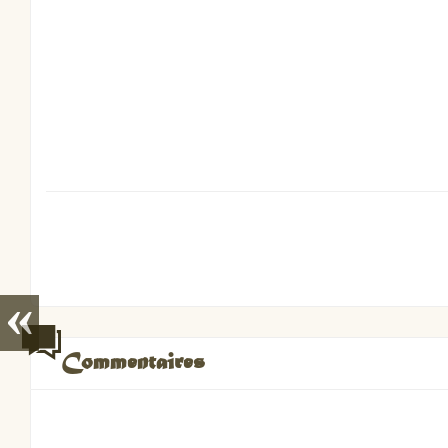
«
Commentaires