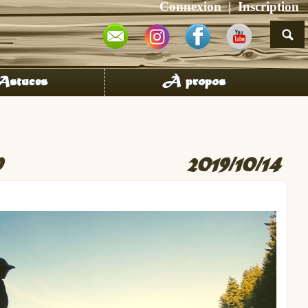
Connexion
Inscription
stuces
À propos
9
2019/10/14