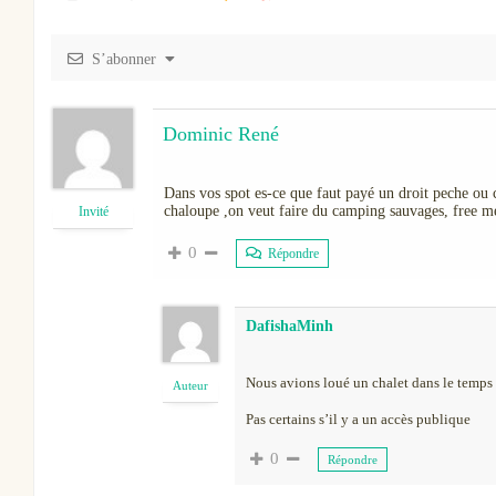
S’abonner
Dominic René
Dans vos spot es-ce que faut payé un droit peche ou c
chaloupe ,on veut faire du camping sauvages, free me
Invité
0
Répondre
DafishaMinh
Nous avions loué un chalet dans le temps 
Auteur
Pas certains s’il y a un accès publique
0
Répondre