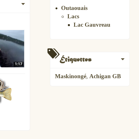
Outaouais
Lacs
Lac Gauvreau
Étiquettes
Maskinongé
,
Achigan GB