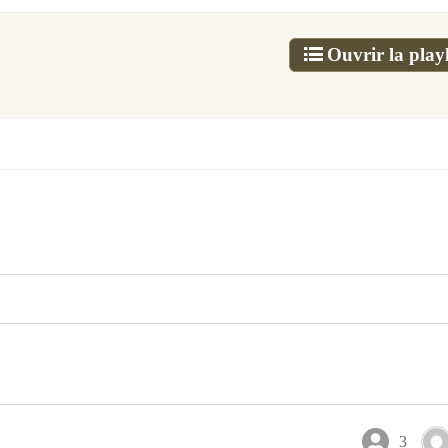
Ouvrir la playl
3