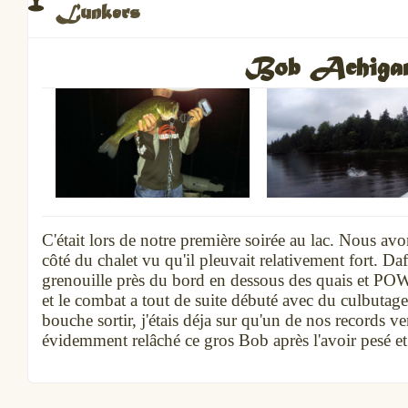
Lunkers
Bob Achigan 
C'était lors de notre première soirée au lac. Nous avon
côté du chalet vu qu'il pleuvait relativement fort. D
grenouille près du bord en dessous des quais et POW!
et le combat a tout de suite débuté avec du culbutage
bouche sortir, j'étais déja sur qu'un de nos records v
évidemment relâché ce gros Bob après l'avoir pesé et