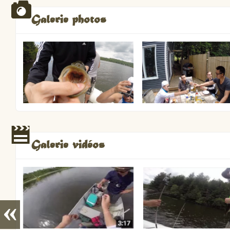
Galerie photos
Galerie vidéos
«