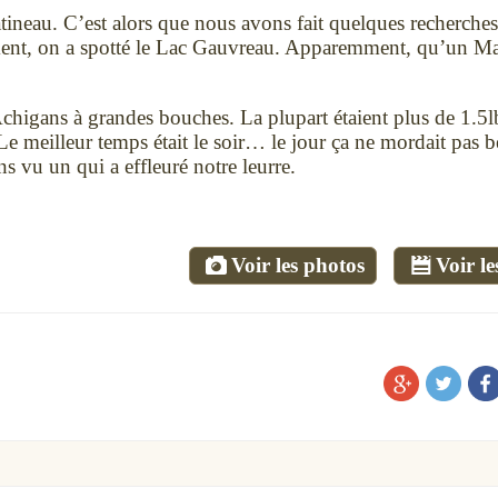
atineau. C’est alors que nous avons fait quelques recherches
ment, on a spotté le Lac Gauvreau. Apparemment, qu’un M
Achigans à grandes bouches. La plupart étaient plus de 1.5l
 Le meilleur temps était le soir… le jour ça ne mordait pas 
 vu un qui a effleuré notre leurre.
Voir les photos
Voir le