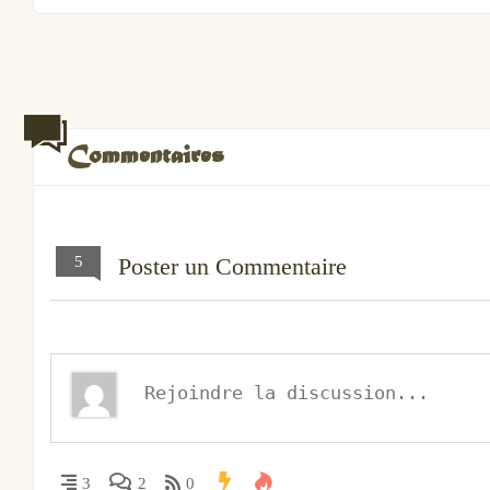
Commentaires
5
Poster un Commentaire
3
2
0