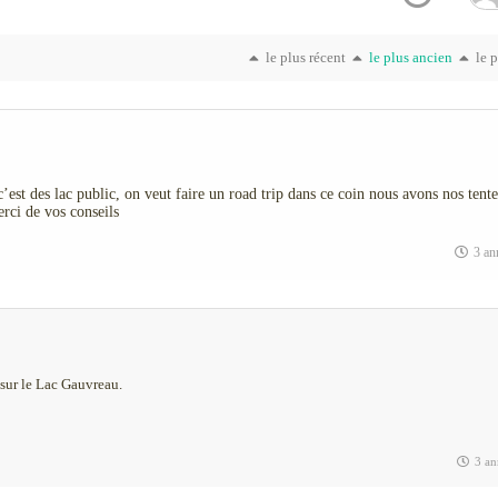
le plus récent
le plus ancien
le 
’est des lac public, on veut faire un road trip dans ce coin nous avons nos tente
rci de vos conseils
3 an
sur le Lac Gauvreau.
3 an