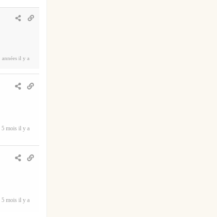
 années il y a
5 mois il y a
5 mois il y a