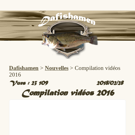
Dafishamen
>
Nouvelles
>
Compilation vidéos
2016
Vues :
23 109
2018/02/28
Compilation vidéos 2016