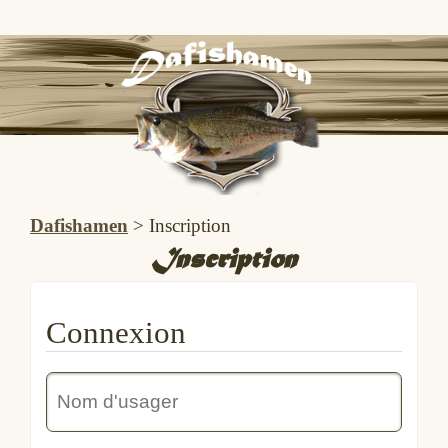
Dafishamen
>
Inscription
Inscription
Connexion