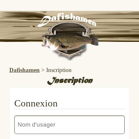
Dafishamen
>
Inscription
Inscription
Connexion