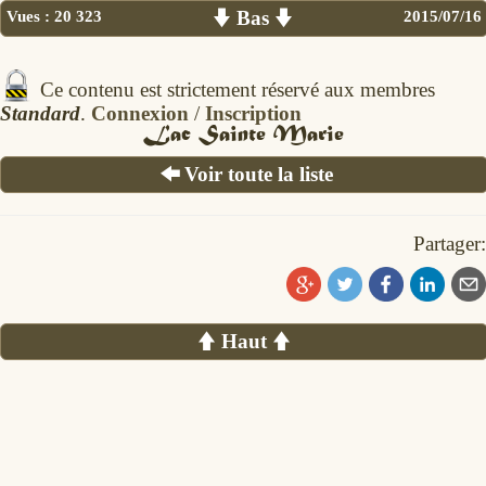
Vues :
20 323
Bas
2015/07/16
Ce contenu est strictement réservé aux membres
Standard
.
Connexion
/
Inscription
Lac Sainte Marie
Voir toute la liste
Partager:
Haut