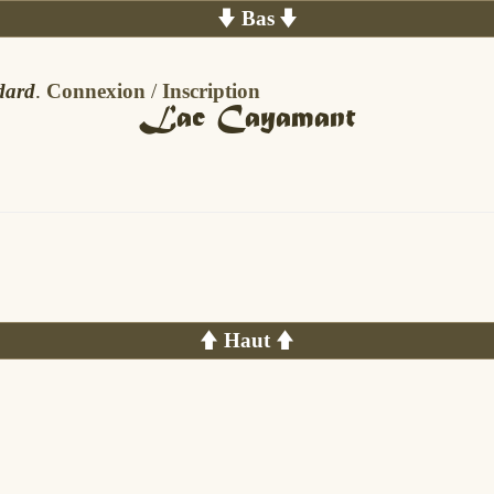
Bas
dard
.
Connexion
/
Inscription
Lac Cayamant
Haut