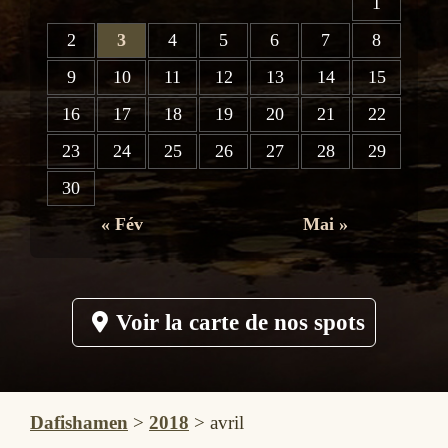
1
2
3
4
5
6
7
8
9
10
11
12
13
14
15
16
17
18
19
20
21
22
23
24
25
26
27
28
29
30
« Fév
Mai »
Voir la carte de nos spots
Dafishamen
>
2018
>
avril